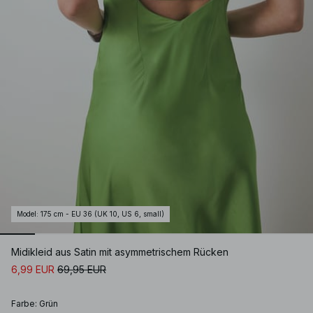
Model
:
175 cm - EU 36 (UK 10, US 6, small)
Midikleid aus Satin mit asymmetrischem Rücken
6,99 EUR
69,95 EUR
Farbe
:
Grün