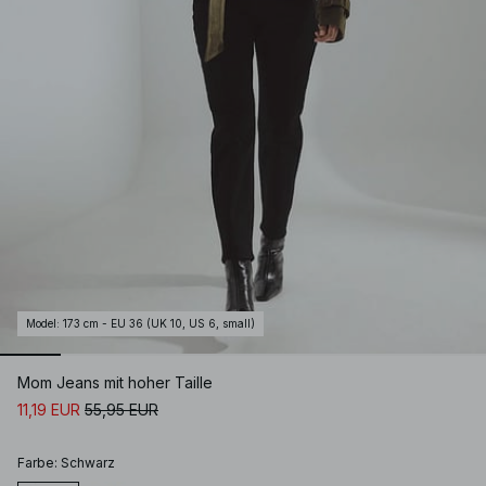
Model
:
173 cm - EU 36 (UK 10, US 6, small)
Mom Jeans mit hoher Taille
11,19 EUR
55,95 EUR
Farbe
:
Schwarz