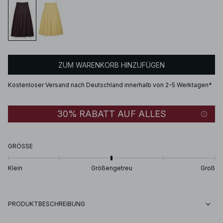
ZUM WARENKORB HINZUFÜGEN
Kostenloser Versand nach Deutschland innerhalb von 2-5 Werktagen*
30% RABATT AUF ALLES
GRÖSSE
Klein
Größengetreu
Groß
PRODUKTBESCHREIBUNG