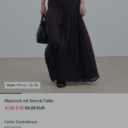
Model
:
170 cm - EU 36
Maxirock mit Smock-Taille
41,96 EUR
59,95 EUR
Farbe
:
Dunkelbraun