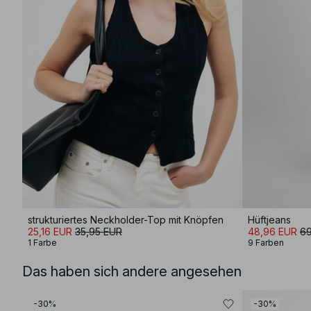
strukturiertes Neckholder-Top mit Knöpfen
Hüftjeans
25,16 EUR
35,95 EUR
48,96 EUR
69
1 Farbe
9 Farben
Das haben sich andere angesehen
-30%
-30%