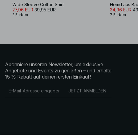
Wide Sleeve Cotton Shirt
Hemd aus Bau
27,96 EUR
39,95 EUR
34,96 EUR
49
2 Farben
7 Farben
Abonniere unseren Newsletter, um exklusive
Angebote und Events zu genießen – und erhalte
15 % Rabatt auf deinen ersten Einkauf!
JETZT ANMELDEN