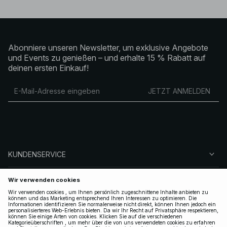
Abonniere unseren Newsletter, um exklusive Angebote
und Events zu genießen – und erhalte 15 % Rabatt auf
deinen ersten Einkauf!
JETZT ANMELDEN
KUNDENSERVICE
ÜBER NA-KD
FOLGEN SIE UNS