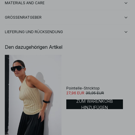
MATERIALS AND CARE
GRÖSSENRATGEBER
LIEFERUNG UND RÜCKSENDUNG
Den dazugehörigen Artikel
Pointelle-Stricktop
27,96 EUR
39,95 EUR
ZUM WARENKORB
HINZUFÜGEN