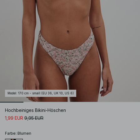
Model
:
170 cm - small (EU 36, UK 10, US 6)
Hochbeiniges Bikini-Höschen
1,99 EUR
9,95 EUR
Farbe
:
Blumen