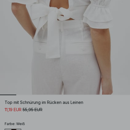
Top mit Schnürung im Rücken aus Leinen
11,19 EUR
55,95 EUR
Farbe
:
Weiß