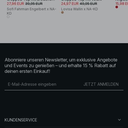
27,96 EUR
39,95 EUR
24,97 EUR
49,95 EUR
15,98 
Sofi Fahrman Engelbert x NA-
Lovisa Wallin x NA-KD
KD
Abonniere unseren Newsletter, um exklusive Angebote
und Events zu genießen – und erhalte 15 % Rabatt auf
deinen ersten Einkauf!
JETZT ANMELDEN
KUNDENSERVICE