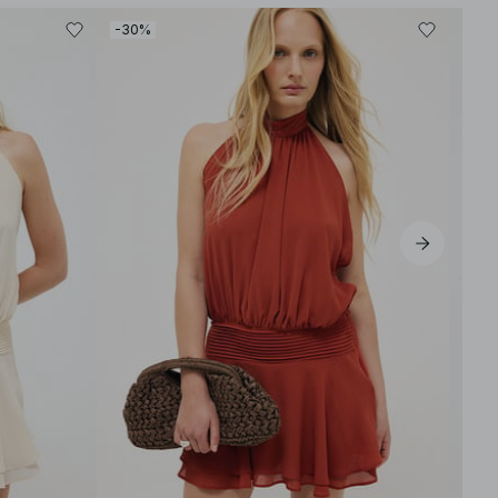
-30%
-30