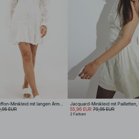
besticktes Chiffon-Minikleid mit langen Ärmeln
,95 EUR
55,96 EUR
79,95 EUR
2 Farben