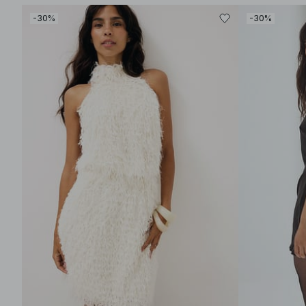
-30%
-30%