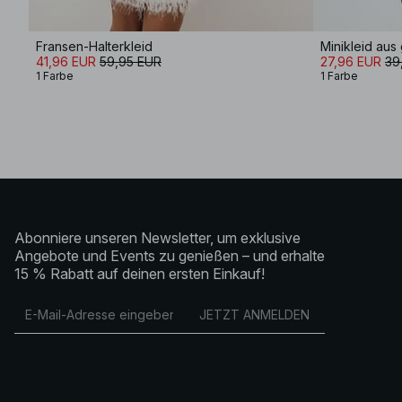
Fransen-Halterkleid
41,96 EUR
59,95 EUR
27,96 EUR
39
1 Farbe
1 Farbe
Abonniere unseren Newsletter, um exklusive
Angebote und Events zu genießen – und erhalte
15 % Rabatt auf deinen ersten Einkauf!
JETZT ANMELDEN