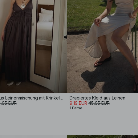
Trägerkleid aus Leinenmischung mit Krinkel-Effekt
Drapiertes Kleid aus Leinen
,95 EUR
9,19 EUR
45,95 EUR
1 Farbe