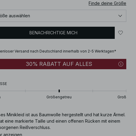
Finde deine Größe
öße auswählen
BENACHRICHTIGE MICH
enloser Versand nach Deutschland innerhalb von 2-5 Werktagen*
30% RABATT AUF ALLES
SSE
n
Größengetreu
Groß
es Minikleid ist aus Baumwolle hergestellt und hat kurze Ärmel.
at eine markierte Taille und einen offenen Rücken mit einem
borgenen Reißverschluss.
r anzeigen