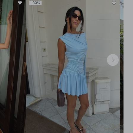
-30%
-30