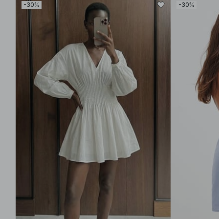
-30%
-30%