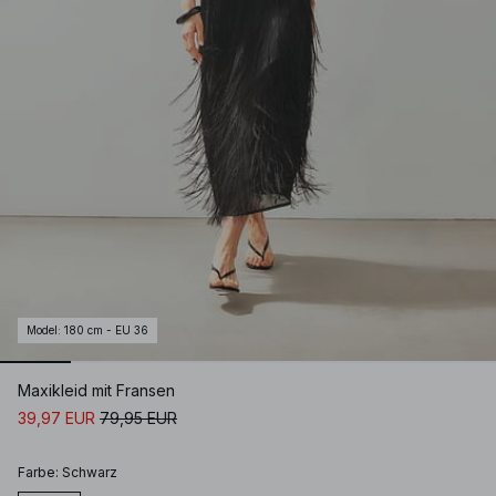
Model
:
180 cm - EU 36
Maxikleid mit Fransen
39,97 EUR
79,95 EUR
Farbe
:
Schwarz