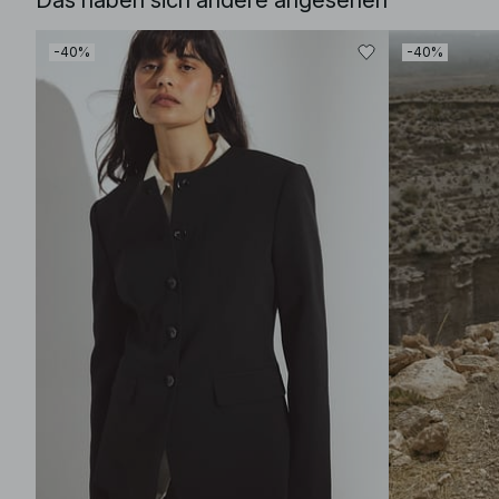
Das haben sich andere angesehen
-40%
-40%