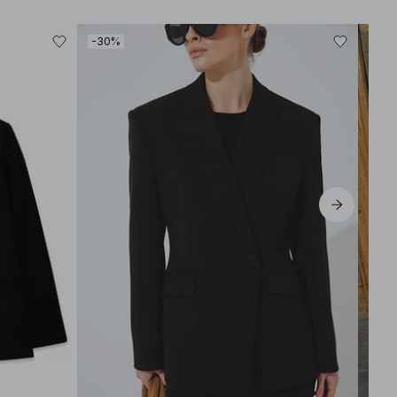
-30%
-30