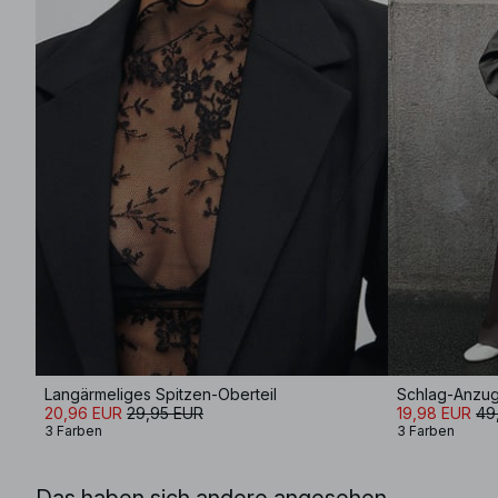
Langärmeliges Spitzen-Oberteil
Schlag-Anzugh
20,96 EUR
29,95 EUR
19,98 EUR
49
3 Farben
3 Farben