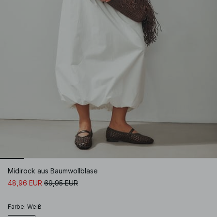
Midirock aus Baumwollblase
48,96 EUR
69,95 EUR
Farbe
:
Weiß