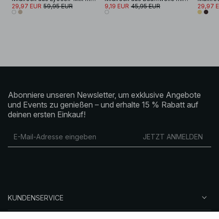
29,97 EUR
59,95 EUR
9,19 EUR
45,95 EUR
29,97 
Abonniere unseren Newsletter, um exklusive Angebote
und Events zu genießen – und erhalte 15 % Rabatt auf
deinen ersten Einkauf!
JETZT ANMELDEN
KUNDENSERVICE