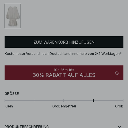
ZUM WARENKORB HINZUFÜGEN
Kostenloser Versand nach Deutschland innerhalb von 2-5 Werktagen*
10h 26m 16s
30% RABATT AUF ALLES
GRÖSSE
Klein
Größengetreu
Groß
PRODUKTBESCHREIBUNG