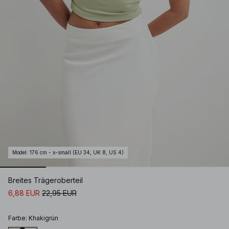
Model
:
176 cm - x-small (EU 34, UK 8, US 4)
Breites Trägeroberteil
6,88 EUR
22,95 EUR
Farbe
:
Khakigrün