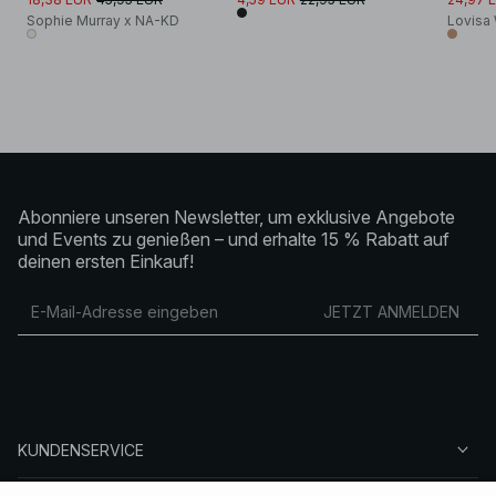
Sophie Murray x NA-KD
Lovisa 
Abonniere unseren Newsletter, um exklusive Angebote
und Events zu genießen – und erhalte 15 % Rabatt auf
deinen ersten Einkauf!
JETZT ANMELDEN
KUNDENSERVICE