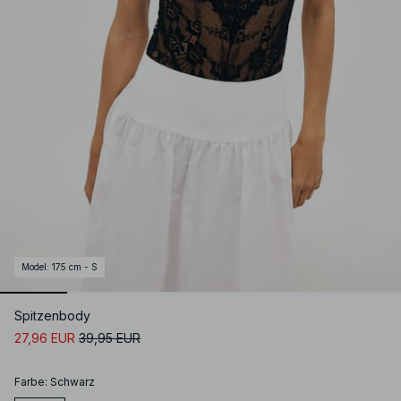
Model
:
175 cm - S
Spitzenbody
27,96 EUR
39,95 EUR
Farbe
:
Schwarz