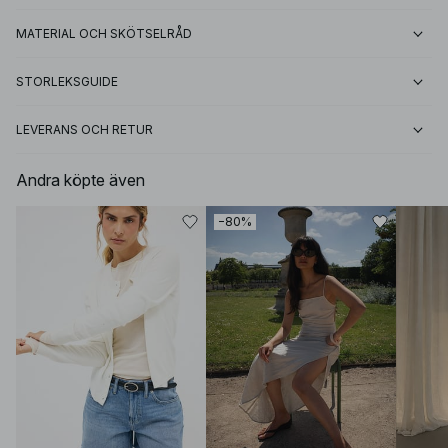
MATERIAL OCH SKÖTSELRÅD
STORLEKSGUIDE
LEVERANS OCH RETUR
Andra köpte även
−80%