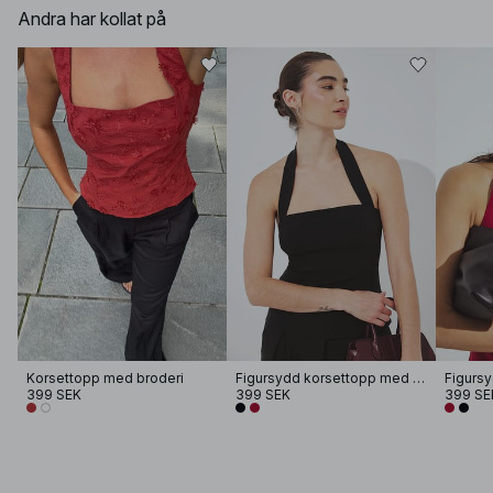
Andra har kollat på
Korsettopp med broderi
Figursydd korsettopp med halterneck
399 SEK
399 SEK
399 SE