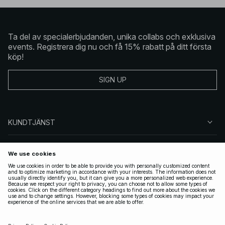
Ta del av specialerbjudanden, unika collabs och exklusiva
events. Registrera dig nu och få 15% rabatt på ditt första
köp!
SIGN UP
KUNDTJÄNST
OM NA-KD
FÖLJ OSS
JURIDISKT