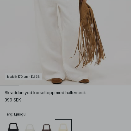
Modell
:
170 cm - EU 36
Skräddarsydd korsettopp med halterneck
399 SEK
Färg
:
Ljusgul