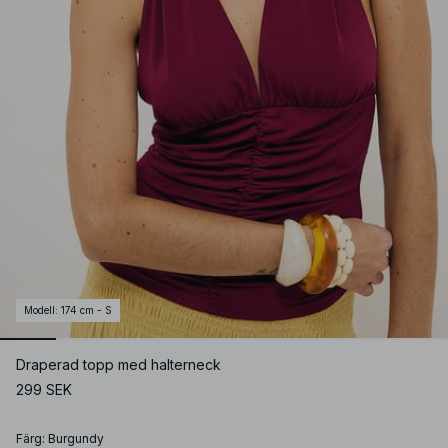
Modell
:
174 cm - S
Draperad topp med halterneck
299 SEK
Färg
:
Burgundy