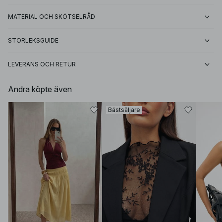
MATERIAL OCH SKÖTSELRÅD
STORLEKSGUIDE
LEVERANS OCH RETUR
Andra köpte även
Bästsäljare