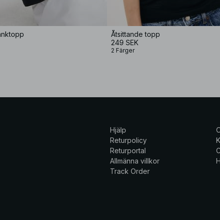
anktopp
Åtsittande topp
249 SEK
2 Färger
Hjälp
Returpolicy
K
Returportal
C
Allmänna villkor
H
Track Order