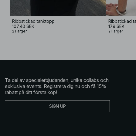
Ribbstickad tanktopp
Ribbstickad t
107,40 SEK
179 SEK
2 Färger
2 Färger
Ta del av specialerbjudanden, unika collabs och
exklusiva events. Registrera dig nu och få 15%
rabatt på ditt första köp!
SIGN UP