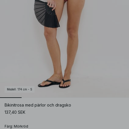
Modell
:
174 cm - S
Bikinitrosa med pärlor och dragsko
137,40 SEK
Färg
:
Mörkröd