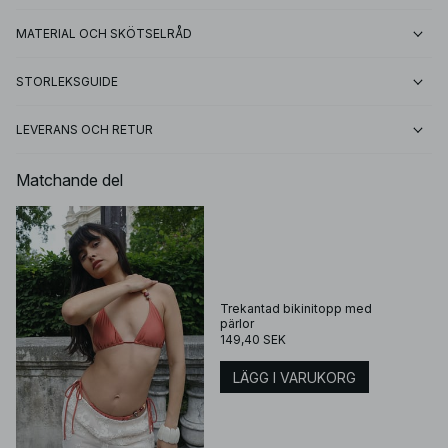
MATERIAL OCH SKÖTSELRÅD
STORLEKSGUIDE
LEVERANS OCH RETUR
Matchande del
Trekantad bikinitopp med
pärlor
149,40 SEK
LÄGG I VARUKORG