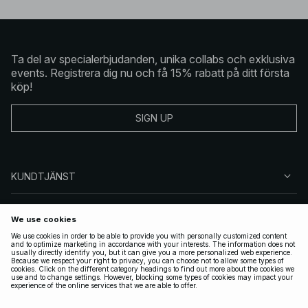
Ta del av specialerbjudanden, unika collabs och exklusiva
events. Registrera dig nu och få 15% rabatt på ditt första
köp!
SIGN UP
KUNDTJÄNST
OM NA-KD
FÖLJ OSS
JURIDISKT