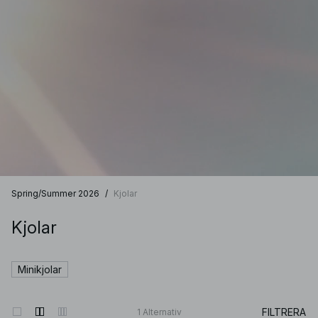
Spring/Summer 2026
/
Kjolar
Kjolar
Minikjolar
FILTRERA
1
Alternativ