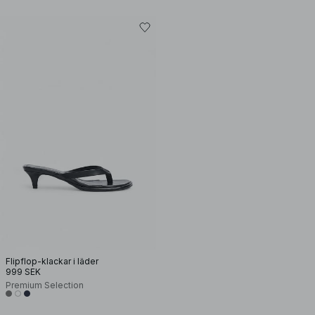
Flipflop-klackar i läder
999 SEK
Premium Selection