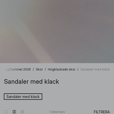
Spring/Summer 2026
/
Skor
/
Högklackade skor
/
Sandaler med klack
Sandaler med klack
Sandaler med klack
FILTRERA
1
Alternativ