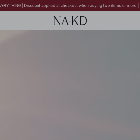
ERYTHING | Discount applied at checkout when buying two items or more