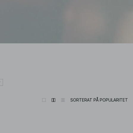
r
SORTERAT PÅ POPULARITET