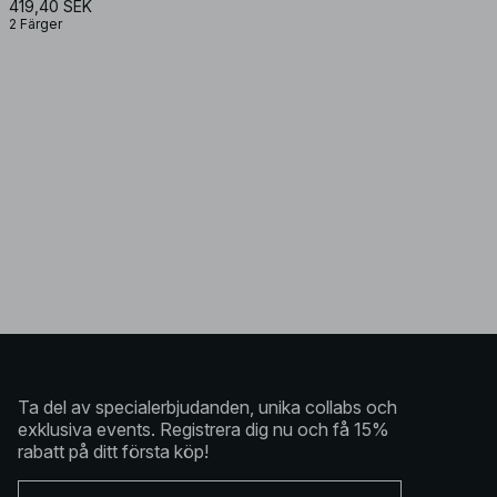
419,40 SEK
2 Färger
Ta del av specialerbjudanden, unika collabs och
exklusiva events. Registrera dig nu och få 15%
rabatt på ditt första köp!