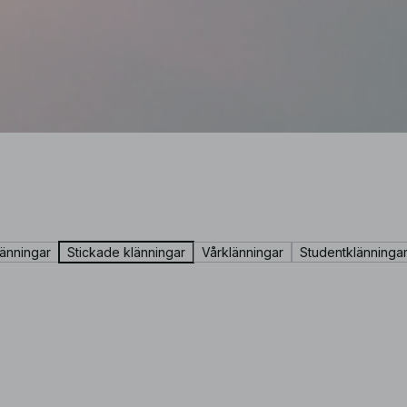
länningar
Stickade klänningar
Vårklänningar
Studentklänninga