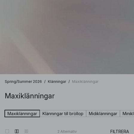
Spring/Summer 2026
/
Klänningar
/
Maxiklänningar
Maxiklänningar
Maxiklänningar
Klänningar till bröllop
Midiklänningar
Minik
FILTRERA
2
Alternativ