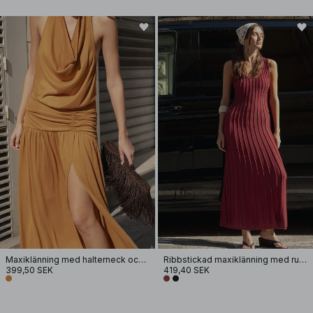
Maxiklänning med halterneck och slits
Ribbstickad maxiklänning med rund halsringning
399,50 SEK
419,40 SEK