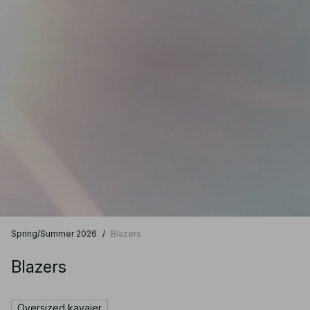
Spring/Summer 2026
/
Blazers
Blazers
Oversized kavajer