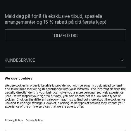
Meld deg på for å få eksklusive tilbud, spesielle
arrangementer og 15 % rabatt på ditt første kjøp!
TILMELD DIG
KUNDESERVICE
OM OSS
FØLG OSS
LOVLIG