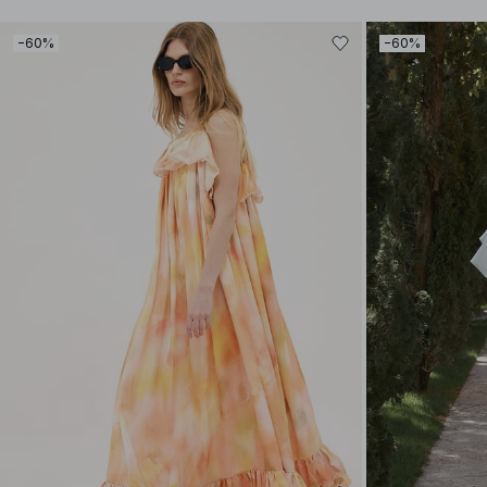
−60%
−60%