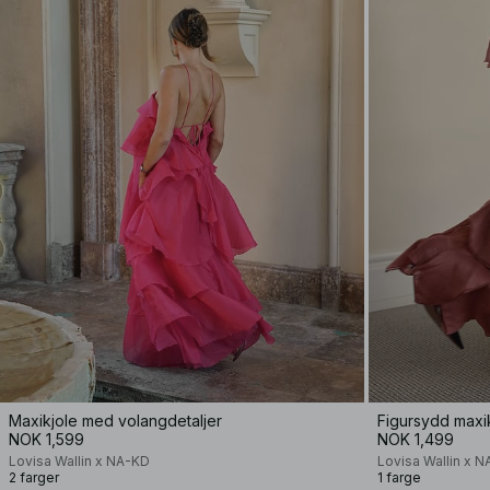
Maxikjole med volangdetaljer
Figursydd maxi
NOK 1,599
NOK 1,499
Lovisa Wallin x NA-KD
Lovisa Wallin x 
2 farger
1 farge