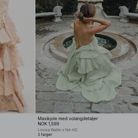
Maxikjole med volangdetaljer
NOK 1,599
Lovisa Wallin x NA-KD
2 farger