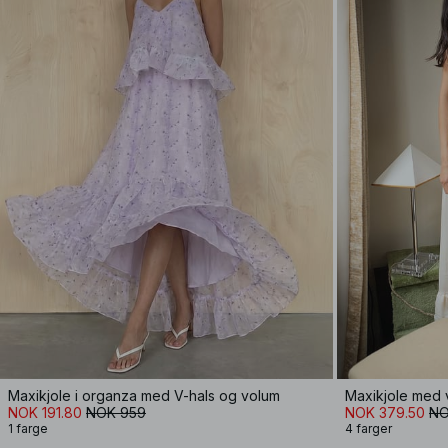
Maxikjole i organza med V-hals og volum
Maxikjole med 
NOK 191.80
NOK 959
NOK 379.50
NO
1 farge
4 farger