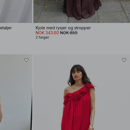
etaljer
Kjole med rysjer og stropper
NOK 343.60
NOK 859
2 farger