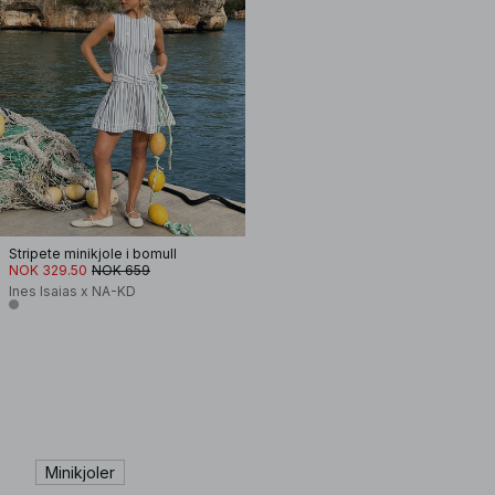
Stripete minikjole i bomull
NOK 329.50
NOK 659
Ines Isaias x NA-KD
Minikjoler