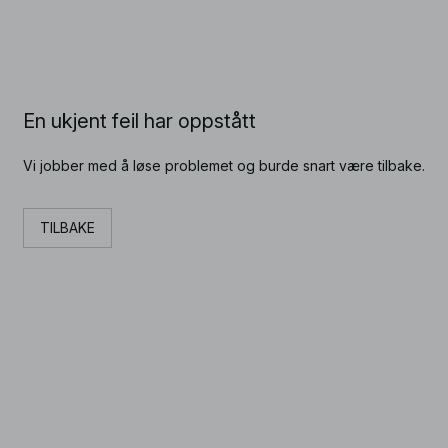
En ukjent feil har oppstått
Vi jobber med å løse problemet og burde snart være tilbake.
TILBAKE