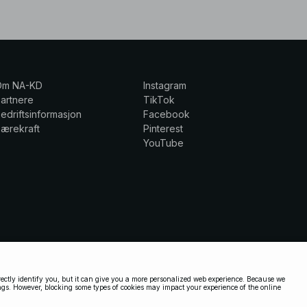
Om NA-KD
Instagram
artnere
TikTok
edriftsinformasjon
Facebook
ærekraft
Pinterest
YouTube