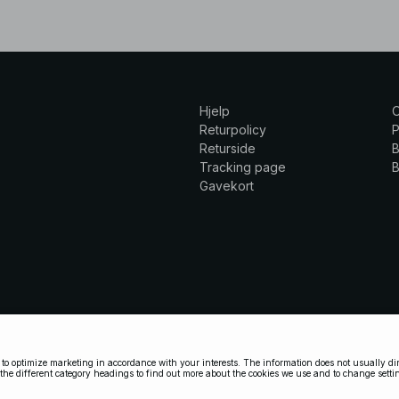
Hjelp
Returpolicy
P
Returside
B
Tracking page
B
Gavekort