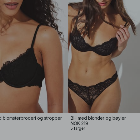
 blomsterbroderi og stropper
BH med blonder og bøyler
NOK 219
5 farger