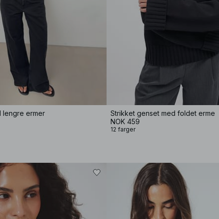
d lengre ermer
Strikket genset med foldet erme
NOK 459
12 farger