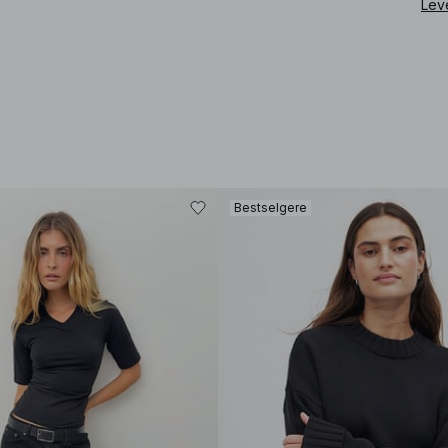
Lev
Bestselgere