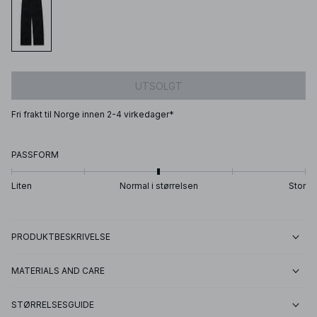
UTSOLGT
Fri frakt til Norge innen 2-4 virkedager*
PASSFORM
Liten
Normal i størrelsen
Stor
PRODUKTBESKRIVELSE
MATERIALS AND CARE
STØRRELSESGUIDE