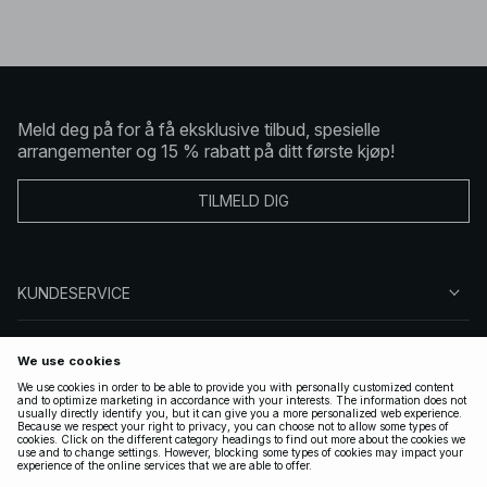
Meld deg på for å få eksklusive tilbud, spesielle
arrangementer og 15 % rabatt på ditt første kjøp!
TILMELD DIG
KUNDESERVICE
OM OSS
FØLG OSS
LOVLIG