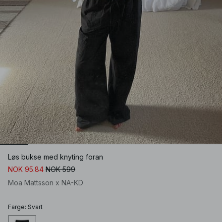
Løs bukse med knyting foran
NOK 95.84
NOK 599
Moa Mattsson x NA-KD
Farge
:
Svart