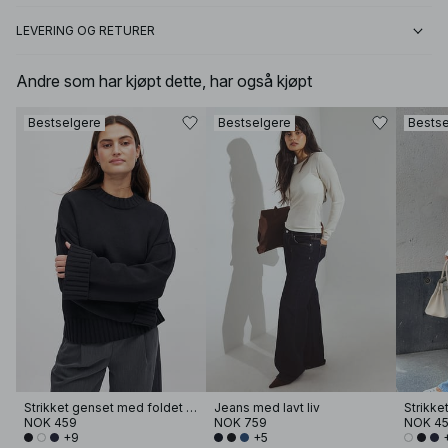
LEVERING OG RETURER
Andre som har kjøpt dette, har også kjøpt
Bestselgere
Bestselgere
Bestse
Strikket genset med foldet erme
Jeans med lavt liv
NOK 459
NOK 759
NOK 4
+9
+5