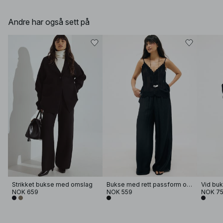
Andre har også sett på
Strikket bukse med omslag
Bukse med rett passform og luftig stoff
NOK 659
NOK 559
NOK 7