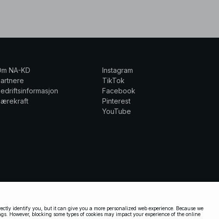
Om NA-KD
Instagram
artnere
TikTok
edriftsinformasjon
Facebook
ærekraft
Pinterest
YouTube