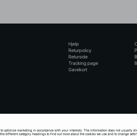
Hjelp
Returpolicy
P
Returside
B
Tracking page
B
Gavekort