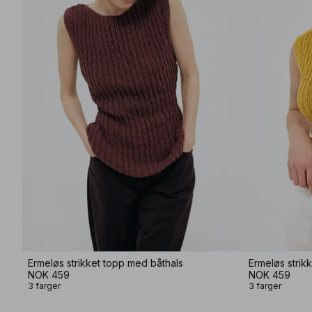
Ermeløs strikket topp med båthals
Ermeløs strik
NOK 459
NOK 459
3 farger
3 farger