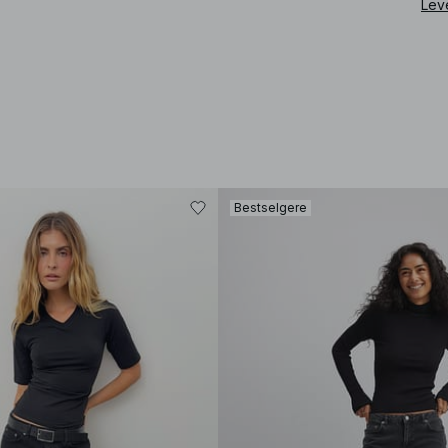
Lev
Bestselgere