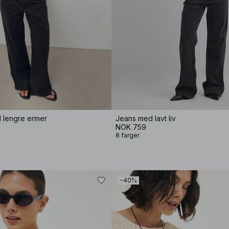
d lengre ermer
Jeans med lavt liv
NOK 759
8 farger
−40%