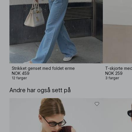
Strikket genset med foldet erme
T-skjorte me
NOK 459
NOK 259
12 farger
3 farger
Andre har også sett på