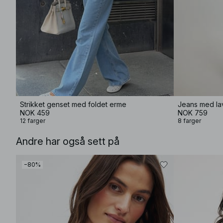
Strikket genset med foldet erme
Jeans med lav
NOK 459
NOK 759
12 farger
8 farger
Andre har også sett på
−80%