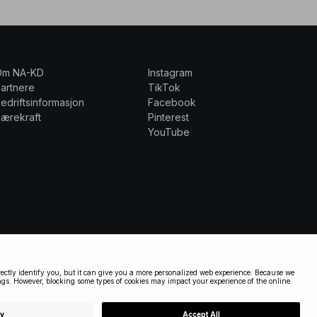
Om NA-KD
Instagram
artnere
TikTok
edriftsinformasjon
Facebook
ærekraft
Pinterest
YouTube