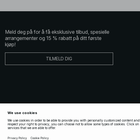
Meld deg på for å få eksklusive tilbud, spesielle
arrangementer og 15 % rabatt på ditt første
kjøp!
TILMELD DIG
Copyright 2025 Nakdcom One World AB