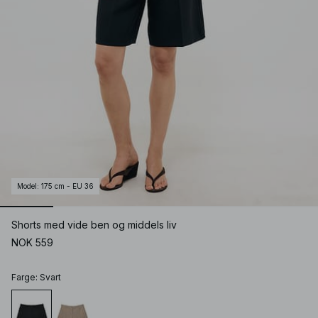
Model
:
175 cm - EU 36
Shorts med vide ben og middels liv
NOK 559
Farge
:
Svart