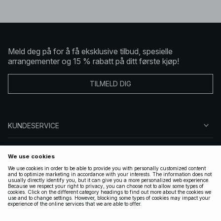
Meld deg på for å få eksklusive tilbud, spesielle
arrangementer og 15 % rabatt på ditt første kjøp!
TILMELD DIG
KUNDESERVICE
OM OSS
FØLG OSS
LOVLIG