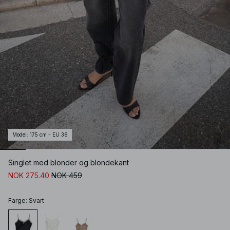
Model
:
175 cm - EU 36
Singlet med blonder og blondekant
NOK 275.40
NOK 459
Farge
:
Svart