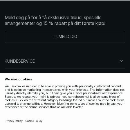
Meld deg på for å få eksklusive tilbud, spesielle
arrangementer og 15 % rabatt på ditt første kjøp!
TILMELD DIG
KUNDESERVICE
OM OSS
FØLG OSS
LOVLIG