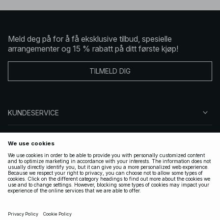
Meld deg på for å få eksklusive tilbud, spesielle
arrangementer og 15 % rabatt på ditt første kjøp!
TILMELD DIG
KUNDESERVICE
OM OSS
FØLG OSS
LOVLIG