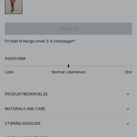
UTSOLGT
Fri frakt til Norge innen 2-4 virkedager*
PASSFORM
Liten
Normal i størrelsen
Stor
PRODUKTBESKRIVELSE
MATERIALS AND CARE
STØRRELSESGUIDE