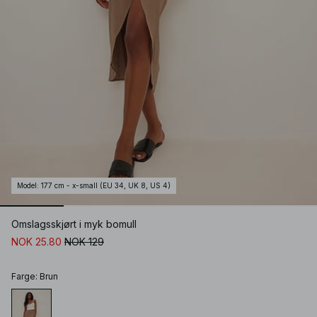
Model
:
177 cm - x-small (EU 34, UK 8, US 4)
Omslagsskjørt i myk bomull
NOK 25.80
NOK 129
Farge
:
Brun