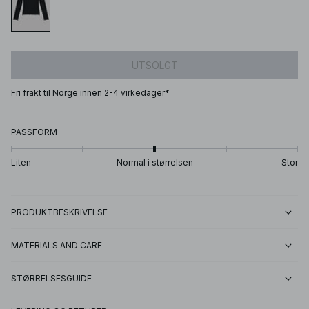
UTSOLGT
Fri frakt til Norge innen 2-4 virkedager*
PASSFORM
Liten
Normal i størrelsen
Stor
PRODUKTBESKRIVELSE
MATERIALS AND CARE
STØRRELSESGUIDE