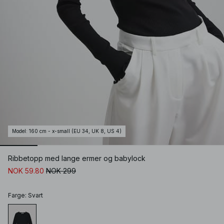
Model
:
160 cm - x-small (EU 34, UK 8, US 4)
Ribbetopp med lange ermer og babylock
NOK 59.80
NOK 299
Farge
:
Svart