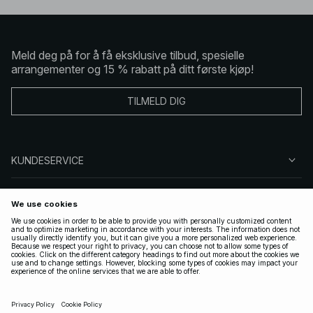
Meld deg på for å få eksklusive tilbud, spesielle
arrangementer og 15 % rabatt på ditt første kjøp!
TILMELD DIG
KUNDESERVICE
OM OSS
FØLG OSS
LOVLIG