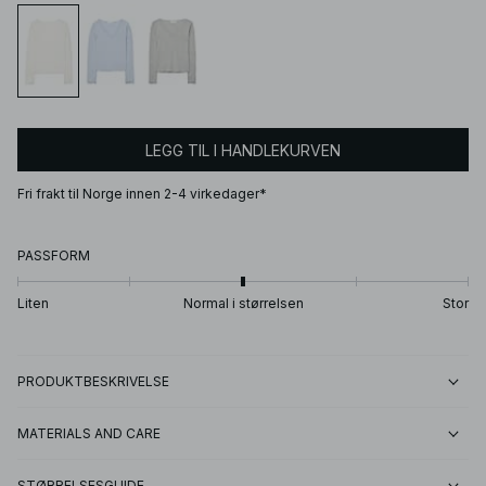
LEGG TIL I HANDLEKURVEN
Fri frakt til Norge innen 2-4 virkedager*
PASSFORM
Liten
Normal i størrelsen
Stor
PRODUKTBESKRIVELSE
MATERIALS AND CARE
STØRRELSESGUIDE