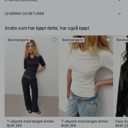
LEVERING OG RETURER
Andre som har kjøpt dette, har også kjøpt
Bestselgere
Bestselgere
Bestse
T-skjorte med lengre ermer
T-skjorte med lengre ermer
Faux S
NOK 259
NOK 259
NOK 1,