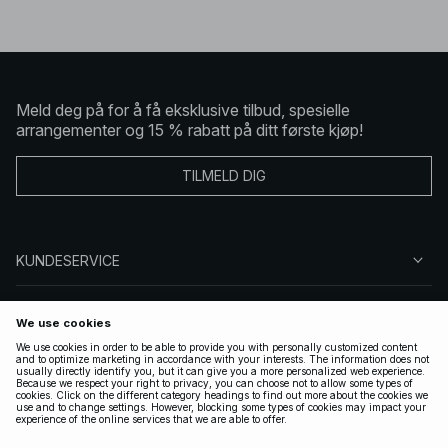
Meld deg på for å få eksklusive tilbud, spesielle
arrangementer og 15 % rabatt på ditt første kjøp!
TILMELD DIG
KUNDESERVICE
OM OSS
FØLG OSS
LOVLIG