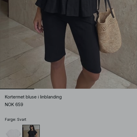
Kortermet bluse i linblanding
NOK 659
Farge
:
Svart