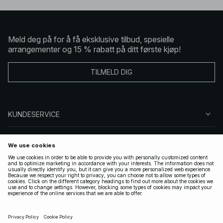
Meld deg på for å få eksklusive tilbud, spesielle
arrangementer og 15 % rabatt på ditt første kjøp!
TILMELD DIG
KUNDESERVICE
OM OSS
FØLG OSS
LOVLIG