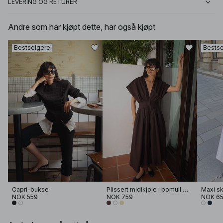
LEVERING OG RETURER
Andre som har kjøpt dette, har også kjøpt
Bestselgere
Bestse
Capri-bukse
Plissert midikjole i bomull med korte ermer
NOK 559
NOK 759
NOK 6