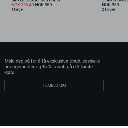
NOK 335.40
NOK 559
NOK 659
1 farge
2 farger
Meld deg på for å få eksklusive tilbud, spesielle
arrangementer og 15 % rabatt på ditt første
kjøp!
TILMELD DIG