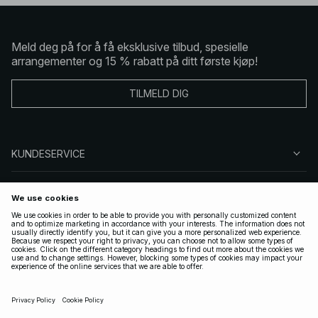
Meld deg på for å få eksklusive tilbud, spesielle
arrangementer og 15 % rabatt på ditt første kjøp!
TILMELD DIG
KUNDESERVICE
OM OSS
FØLG OSS
LOVLIG