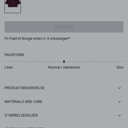
UTSOLGT
Fri frakt til Norge innen 2-4 virkedager*
PASSFORM
Liten
Normal i størrelsen
Stor
PRODUKTBESKRIVELSE
MATERIALS AND CARE
STØRRELSESGUIDE