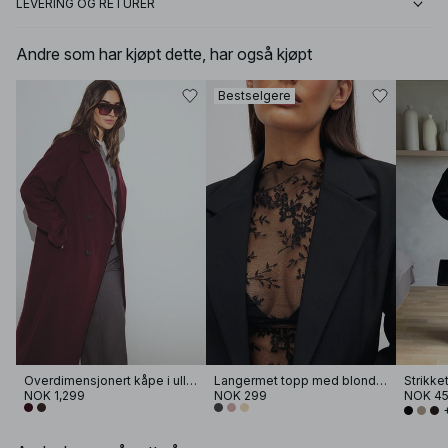
LEVERING OG RETURER
Andre som har kjøpt dette, har også kjøpt
Bestselgere
Overdimensjonert kåpe i ullblanding
Langermet topp med blonder
NOK 1,299
NOK 299
NOK 4