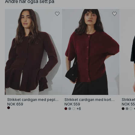
Andre har også sett på
Strikket cardigan med peplum
Strikket cardigan med korte ermer
NOK 659
NOK 559
NOK 5
+6