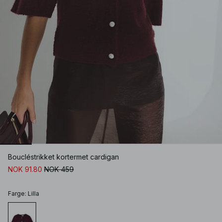
Boucléstrikket kortermet cardigan
NOK 91.80
NOK 459
Farge
:
Lilla