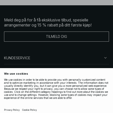
Meld deg på for å få eksklusive tilbud, spesielle
arrangementer og 15 % rabatt på ditt første kjøp!
TILMELD DIG
KUNDESERVICE
OM OSS
FØLG OSS
LOVLIG