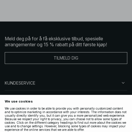
Meld deg på for å få eksklusive tilbud, spesielle
arrangementer og 15 % rabatt på ditt første kjøp!
TILMELD DIG
KUNDESERVICE
OM OSS
FØLG OSS
LOVLIG