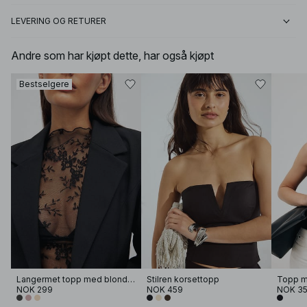
LEVERING OG RETURER
Andre som har kjøpt dette, har også kjøpt
Bestselgere
Langermet topp med blonder
Stilren korsettopp
NOK 299
NOK 459
NOK 3