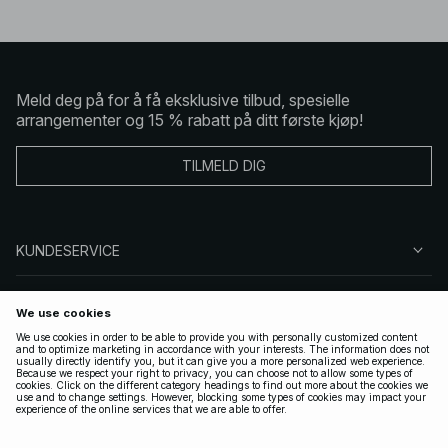
Meld deg på for å få eksklusive tilbud, spesielle
arrangementer og 15 % rabatt på ditt første kjøp!
TILMELD DIG
KUNDESERVICE
OM OSS
FØLG OSS
LOVLIG