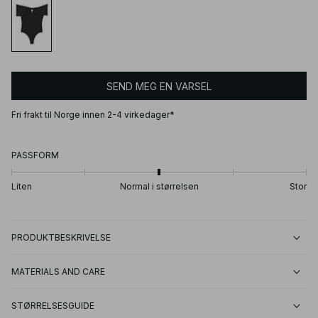
SEND MEG EN VARSEL
Fri frakt til Norge innen 2-4 virkedager*
PASSFORM
Liten
Normal i størrelsen
Stor
PRODUKTBESKRIVELSE
MATERIALS AND CARE
STØRRELSESGUIDE