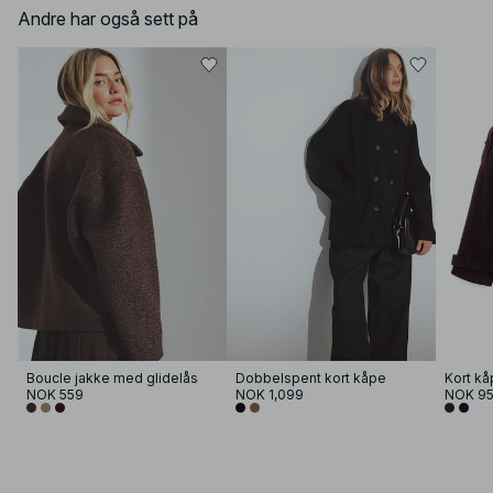
Andre har også sett på
Boucle jakke med glidelås
Dobbelspent kort kåpe
NOK 559
NOK 1,099
NOK 9