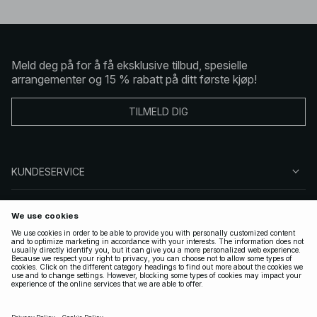
Meld deg på for å få eksklusive tilbud, spesielle
arrangementer og 15 % rabatt på ditt første kjøp!
TILMELD DIG
KUNDESERVICE
OM OSS
FØLG OSS
LOVLIG