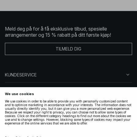
Meld deg på for å få eksklusive tilbud, spesielle
arrangementer og 15 % rabatt på ditt første kjøp!
TILMELD DIG
KUNDESERVICE
OM OSS
FØLG OSS
LOVLIG