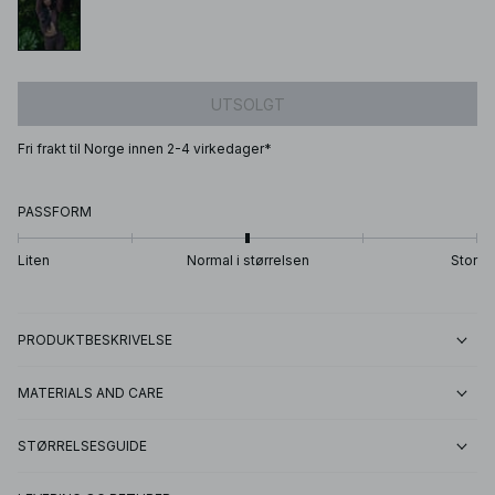
UTSOLGT
Fri frakt til Norge innen 2-4 virkedager*
PASSFORM
Liten
Normal i størrelsen
Stor
PRODUKTBESKRIVELSE
MATERIALS AND CARE
STØRRELSESGUIDE