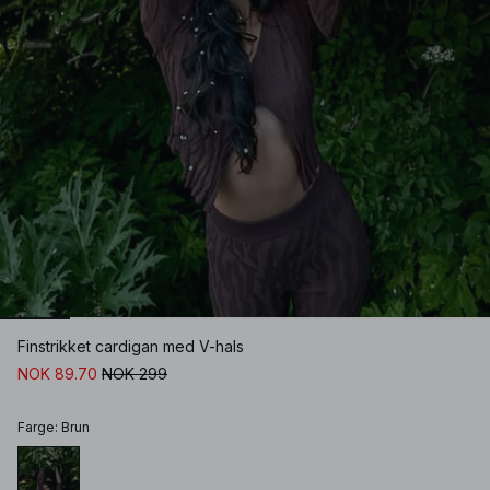
Finstrikket cardigan med V-hals
NOK 89.70
NOK 299
Farge
:
Brun