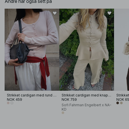
Andre har også sett på
Strikket cardigan med rund hals
Strikket cardigan med knapper og peplum
NOK 459
NOK 759
NOK 6
Sofi Fahrman Engelbert x NA-
KD