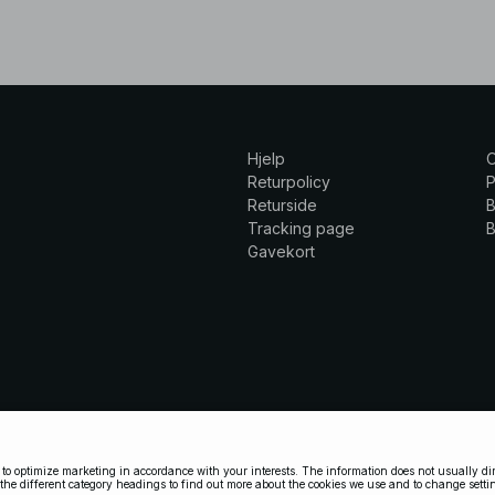
Hjelp
Returpolicy
P
Returside
B
Tracking page
B
Gavekort