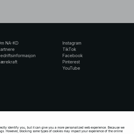
Om NA-KD
Instagram
artnere
TikTok
edriftsinformasjon
Facebook
ærekraft
Pinterest
YouTube