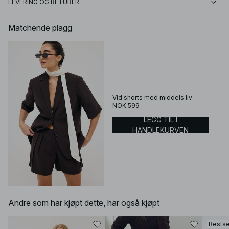
LEVERING OG RETURER
Matchende plagg
Vid shorts med middels liv
NOK 599
LEGG TIL I
HANDLEKURVEN
Andre som har kjøpt dette, har også kjøpt
Bestse