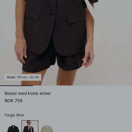
Model
:
174 cm - EU 36
Blazer med korte ermer
NOK 759
Farge
:
Brun