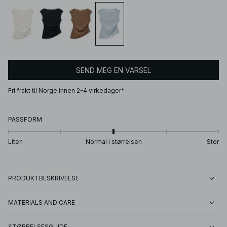
SEND MEG EN VARSEL
Fri frakt til Norge innen 2-4 virkedager*
PASSFORM
Liten
Normal i størrelsen
Stor
PRODUKTBESKRIVELSE
MATERIALS AND CARE
STØRRELSESGUIDE