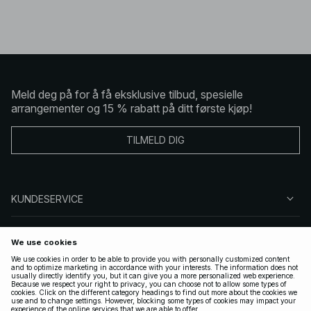
Meld deg på for å få eksklusive tilbud, spesielle
arrangementer og 15 % rabatt på ditt første kjøp!
TILMELD DIG
KUNDESERVICE
OM OSS
FØLG OSS
LOVLIG