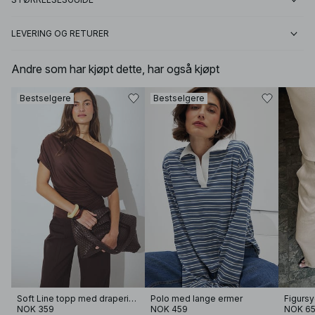
LEVERING OG RETURER
Andre som har kjøpt dette, har også kjøpt
Bestselgere
Bestselgere
Soft Line topp med drapering
Polo med lange ermer
NOK 359
NOK 459
NOK 6