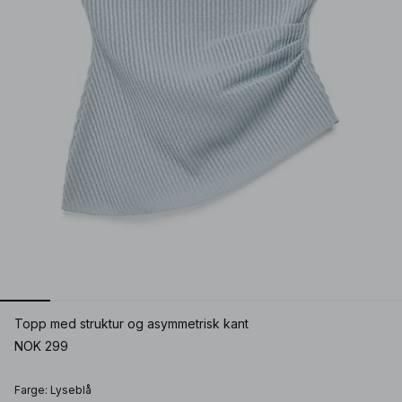
Topp med struktur og asymmetrisk kant
NOK 299
Farge
:
Lyseblå