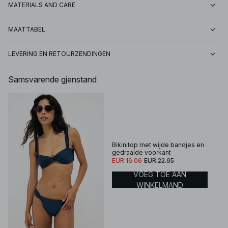
MATERIALS AND CARE
MAATTABEL
LEVERING EN RETOURZENDINGEN
Samsvarende gjenstand
Bikinitop met wijde bandjes en
gedraaide voorkant
EUR 16.06
EUR 22.95
VOEG TOE AAN
WINKELMAND