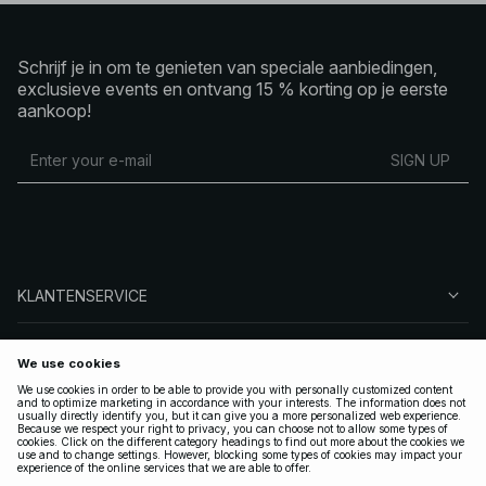
Schrijf je in om te genieten van speciale aanbiedingen,
exclusieve events en ontvang 15 % korting op je eerste
aankoop!
SIGN UP
KLANTENSERVICE
OVER NA-KD
VOLG ONS
LEGAAL